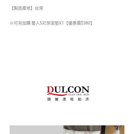
【製造產地】
台灣
※可另加購 雙人5尺保潔墊
X1
【優惠價$380】