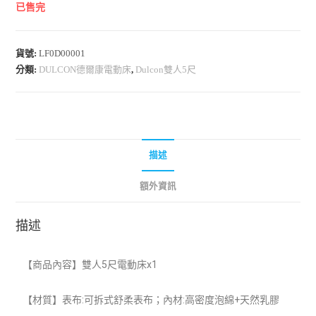
已售完
貨號:
LF0D00001
分類:
DULCON德爾康電動床
,
Dulcon雙人5尺
描述
額外資訊
描述
【
商品內容】雙人5尺電動床x1
【材質】表布:可拆式舒柔表布；內材:高密度泡綿+天然乳膠