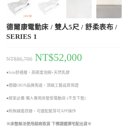
德爾康電動床 / 雙人5尺 / 舒柔表布 /
SERIES 1
NT$
52,000
NT$
86,700
●5cm舒適層，高密度泡綿+天然乳膠
●德國OKIN品牌馬達，頂級工藝品質保證
●
居家必備
懶人專用床墊型電動床 (不含下墊)
●附無線遙控器，可選配藍芽可APP操作
※床墊無法使用超商取貨 下標請選擇宅配出貨※