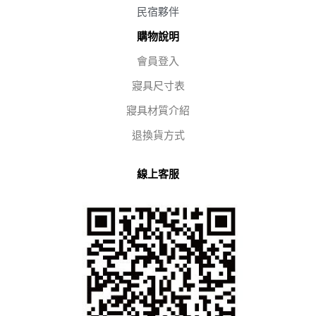
民宿夥伴
購物說明
會員登入
寢具尺寸表
寢具材質介紹
退換貨方式
線上客服