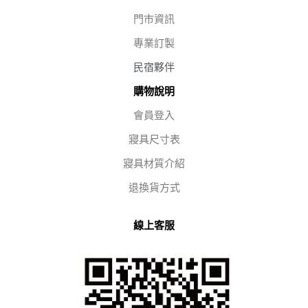
門市資訊
專業訂製
民宿夥伴
購物說明
會員登入
寢具尺寸表
寢具材質介紹
退換貨方式
線上客服