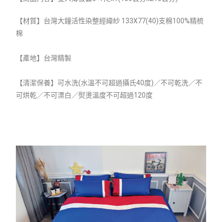
【材質】
台灣大鐘活性染整經緯紗 133X77(40)支棉100%精梳
棉
【產地】台灣精製
【清潔保養】可水洗(水溫不可超過攝氏40度)／不可乾洗／不
可烘乾／不可漂白／熨燙溫度不可超過120度