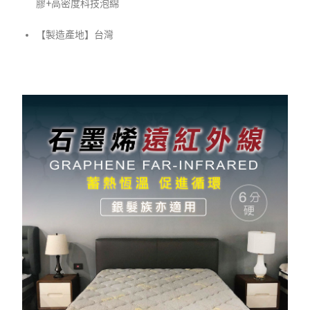
膠+
高密度科技泡綿
【製造產地】台灣