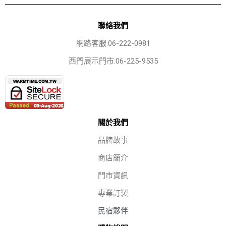
聯絡我們
網路客服:06-222-0981
西門展示門市:06-225-9535
關於我們
品牌故事
商店簡介
門市資訊
專業訂製
民宿夥伴