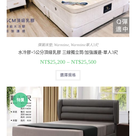
彈簧床墊
,
Warmtime
,
Warmtime單人3尺
水冷膠+5公分頂級乳膠 三線獨立筒/加強護邊-單人3尺
NT$
25,200
–
NT$
25,500
選擇規格
特價