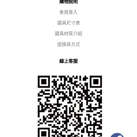
購物說明
會員登入
寢具尺寸表
寢具材質介紹
退換貨方式
線上客服