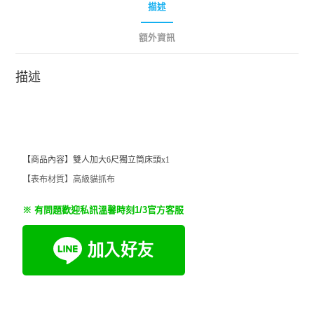
描述
額外資訊
描述
【
商品內容】雙人加大6尺獨立筒床頭x1
【表布材質】高級貓抓布
※ 有問題歡迎私訊溫馨時刻1/3官方客服