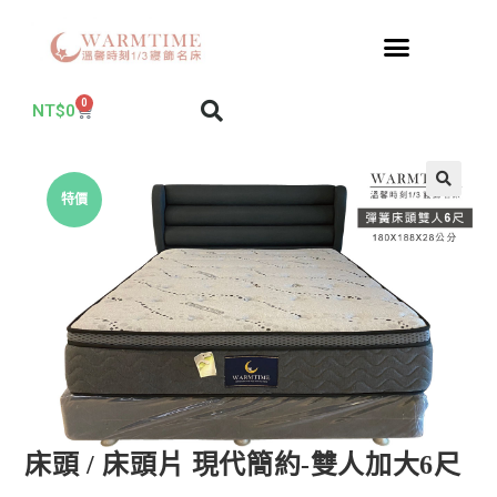
0
NT$
0
特價
床頭 / 床頭片 現代簡約-雙人加大6尺