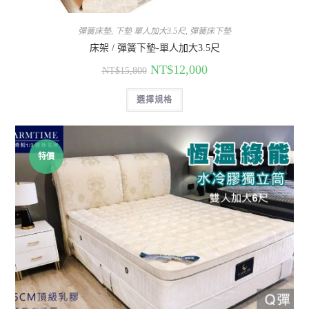
彈簧床墊
,
下墊 單人加大3.5尺
,
彈簧床下墊
床架 / 彈簧下墊-單人加大3.5尺
NT$
12,000
NT$
15,800
選擇規格
特價