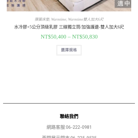
彈簧床墊
,
Warmtime
,
Warmtime雙人加大6尺
水冷膠+5公分頂級乳膠 三線獨立筒/加強護邊-雙人加大6尺
NT$
50,400
–
NT$
50,830
選擇規格
聯絡我們
網路客服:06-222-0981