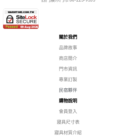
西門展示門市:06-225-9535
關於我們
品牌故事
商店簡介
門市資訊
專業訂製
民宿夥伴
購物說明
會員登入
寢具尺寸表
寢具材質介紹