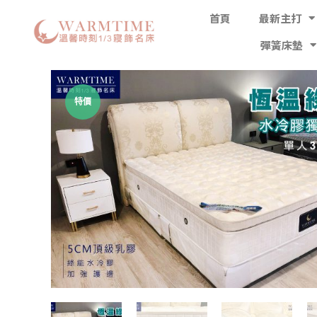
首頁
最新主打
彈簧床墊
特價