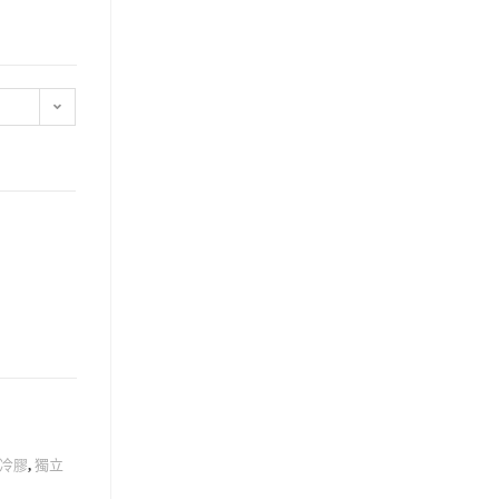
冷膠
,
獨立