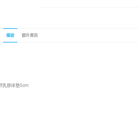
描述
額外資訊
然乳膠床墊5cm