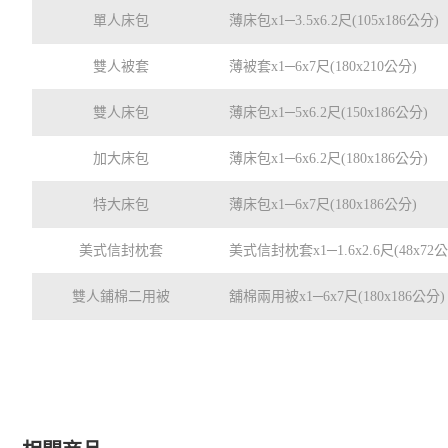
單人床包
薄床包x1─3.5x6.2尺(105x186公分)
雙人被套
薄被套x1─6x7尺(180x210公分)
雙人床包
薄床包x1─5x6.2尺(150x186公分)
加大床包
薄床包x1─6x6.2尺(180x186公分)
特大床包
薄床包x1─6x7尺(180x186公分)
美式信封枕套
美式信封枕套x1─1.6x2.6尺(48x72
雙人鋪棉二用被
舖棉兩用被x1─6x7尺(180x186公分)