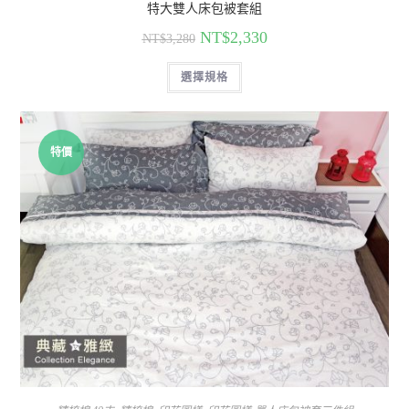
特大雙人床包被套組
NT$
2,330
NT$
3,280
選擇規格
特價