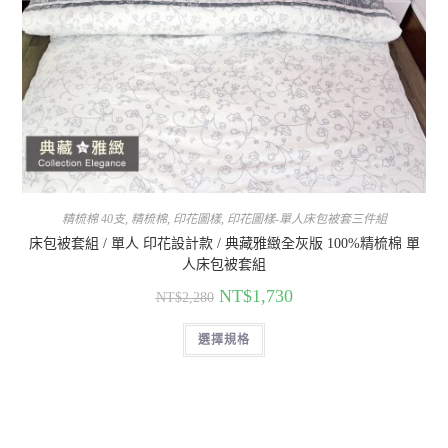
精梳棉 40支
,
精梳棉
,
印花圖樣
,
印花圖樣-單人床包被套三件組
床包被套組 / 單人 印花設計款 / 典藏雅緻全灰版 100%精梳棉 單
人床包被套組
NT$
1,730
NT$
2,280
選擇規格