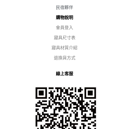
民宿夥伴
購物說明
會員登入
寢具尺寸表
寢具材質介紹
退換貨方式
線上客服