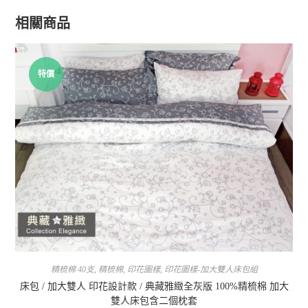
相關商品
特價
精梳棉 40支
,
精梳棉
,
印花圖樣
,
印花圖樣-加大雙人床包組
床包 / 加大雙人 印花設計款 / 典藏雅緻全灰版 100%精梳棉 加大
雙人床包含二個枕套