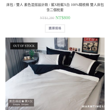
床包 / 雙人 素色混搭設計款 / 藍X粉藍X白 100%精梳棉 雙人床包
含二個枕套
NT$
800
NT$
1,280
選擇規格
OUT OF STOCK