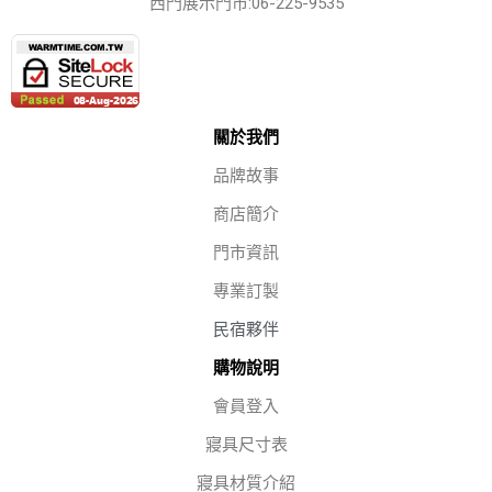
西門展示門市:06-225-9535
關於我們
品牌故事
商店簡介
門市資訊
專業訂製
民宿夥伴
購物說明
會員登入
寢具尺寸表
寢具材質介紹