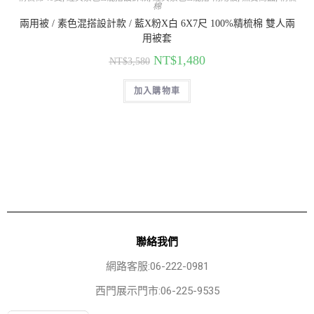
棉
兩用被 / 素色混搭設計款 / 藍X粉X白 6X7尺 100%精梳棉 雙人兩
用被套
NT$
1,480
NT$
3,580
加入購物車
聯絡我們
網路客服:06-222-0981
西門展示門市:06-225-9535