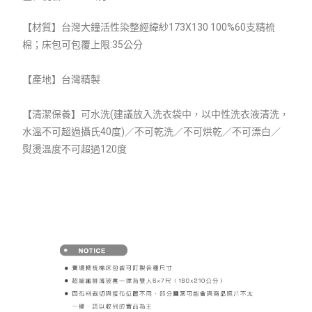
【材質】台灣大鐘活性染整經緯紗173X130 100%60支精梳
棉；床包可包覆上限:35公分
【產地】台灣精製
【清潔保養】可水洗(建議放入洗衣袋中，以中性洗衣液清洗，
水溫不可超過攝氏40度)／不可乾洗／不可烘乾／不可漂白／
熨燙溫度不可超過120度