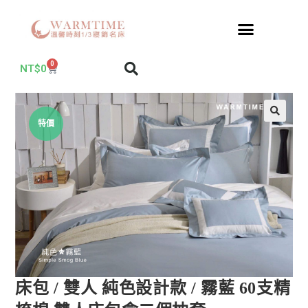
0
NT$
0
特價
床包 / 雙人 純色設計款 / 霧藍 60支精