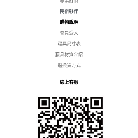
專業訂製
民宿夥伴
購物說明
會員登入
寢具尺寸表
寢具材質介紹
退換貨方式
線上客服