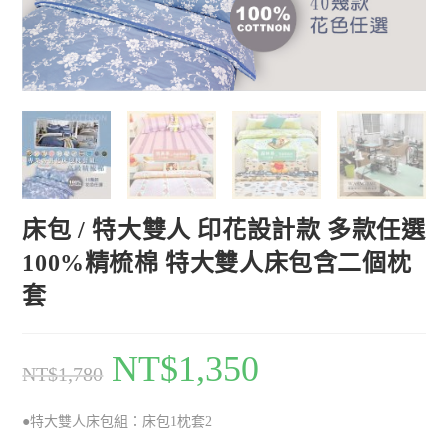
床包 / 特大雙人 印花設計款 多款任選
100%精梳棉 特大雙人床包含二個枕
套
NT$
1,350
NT$
1,780
●特大雙人床包組：床包1枕套2