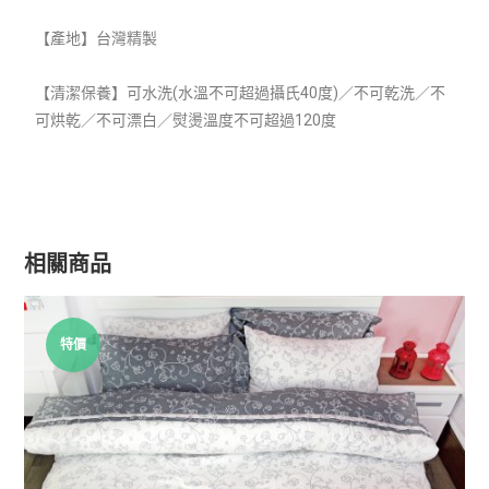
【產地】台灣精製
【清潔保養】可水洗(水溫不可超過攝氏40度)／不可乾洗／不
可烘乾／不可漂白／熨燙溫度不可超過120度
相關商品
特價