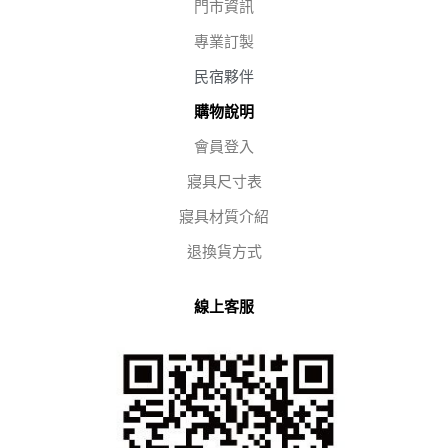
門市資訊
專業訂製
民宿夥伴
購物說明
會員登入
寢具尺寸表
寢具材質介紹
退換貨方式
線上客服