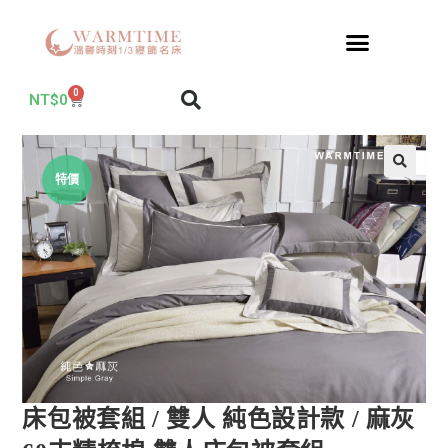
0
NT$
0
特價
床包被套組 / 雙人 純色設計款 / 麻灰