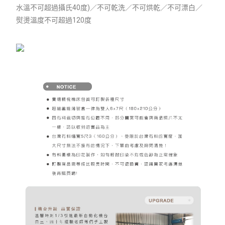
水溫不可超過攝氏40度)／不可乾洗／不可烘乾／不可漂白／
熨燙溫度不可超過120度