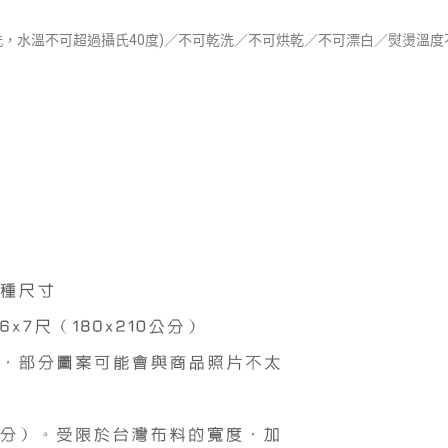
，水溫不可超過攝氏40度)／不可乾洗／不可烘乾／不可漂白／熨燙溫度