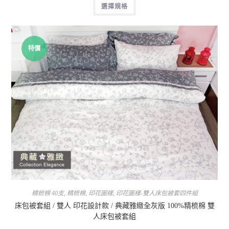
選擇規格
特價
精梳棉 40支
,
精梳棉
,
印花圖樣
,
印花圖樣-雙人床包被套四件組
床包被套組 / 雙人 印花設計款 / 典藏雅緻全灰版 100%精梳棉 雙
人床包被套組