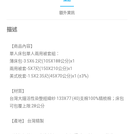
額外資訊
描述
【商品內容】
單人床包單人兩用被套組：
薄床包-3.5X6.2尺(105X188公分)x1
兩用被套-5X7尺(150X210公分)x1
美式枕套-1.5X2.35尺(45X70公分)x1 (±3%)
【材質】
台灣大鐘活性染整經緯紗 133X77 (40)支棉100%精梳棉；
床包
可包覆上限:28公分
【產地】 台灣精製