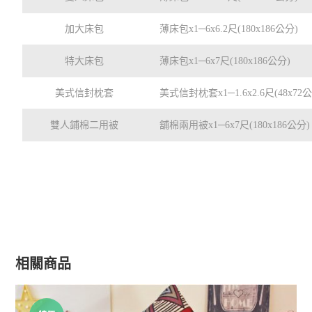
加大床包
薄床包x1─6x6.2尺(180x186公分)
特大床包
薄床包x1─6x7尺(180x186公分)
美式信封枕套
美式信封枕套x1─1.6x2.6尺(48x72
雙人鋪棉二用被
舖棉兩用被x1─6x7尺(180x186公分)
相關商品