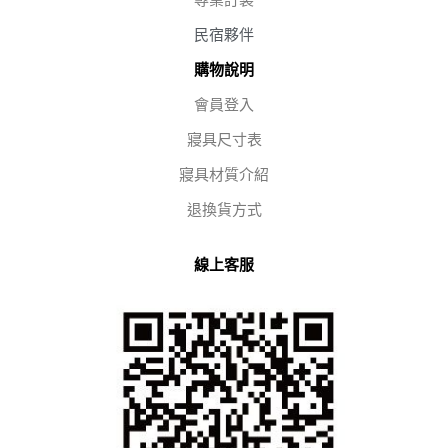
民宿夥伴
購物說明
會員登入
寢具尺寸表
寢具材質介紹
退換貨方式
線上客服