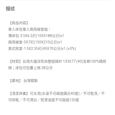
描述
【商品內容】
單人床包單人兩用被套組：
薄床包-3.5X6.2尺(105X188公分)x1
兩用被套-5X7尺(150X210公分)x1
美式枕套-1.5X2.35尺(45X70公分)x1 (±3%)
【材質】
台灣大鐘活性染整經緯紗 133X77 (40)支棉100%精梳
棉；
床包可包覆上限:28公分
【產地】 台灣精製
【清潔保養】可水洗(水溫不可超過攝氏40度)／不可乾洗／不
可烘乾／不可漂白／熨燙溫度不可超過120度