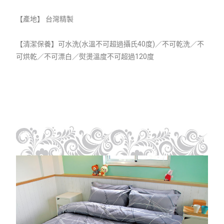
【產地】 台灣精製
【清潔保養】可水洗(水溫不可超過攝氏40度)／不可乾洗／不
可烘乾／不可漂白／熨燙溫度不可超過120度