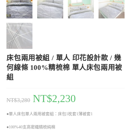
床包兩用被組 / 單人 印花設計款 / 幾
何線條 100%精梳棉 單人床包兩用被
組
NT$
2,230
NT$
3,280
●單人床包單人兩用被套組：床包1枕套1薄被套1
●100%40支高密織精梳純棉