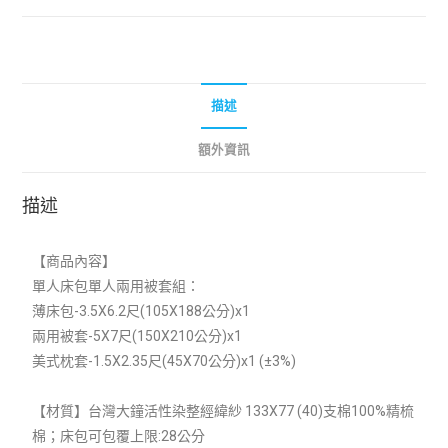
描述
額外資訊
描述
【商品內容】
單人床包單人兩用被套組：
薄床包-3.5X6.2尺(105X188公分)x1
兩用被套-5X7尺(150X210公分)x1
美式枕套-1.5X2.35尺(45X70公分)x1 (±3%)
【材質】
台灣大鐘活性染整經緯紗 133X77 (40)支棉100%精梳
棉；
床包可包覆上限:28公分