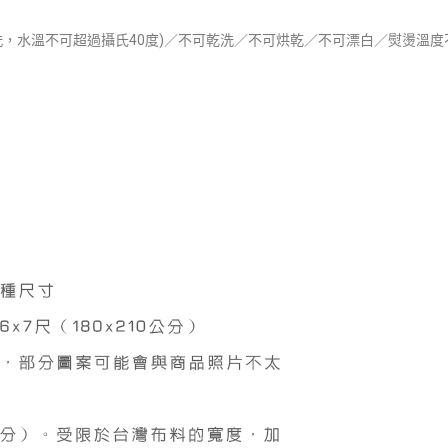
，水溫不可超過攝氏40度)／不可乾洗／不可烘乾／不可漂白／熨燙溫度