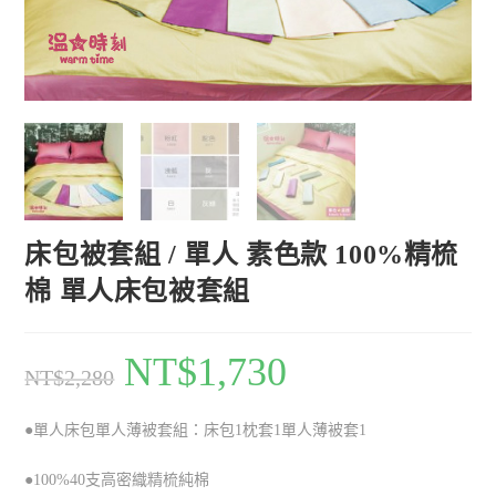
床包被套組 / 單人 素色款 100%精梳
棉 單人床包被套組
NT$
1,730
NT$
2,280
●單人床包單人薄被套組：床包1枕套1單人薄被套1
●100%40支高密織精梳純棉