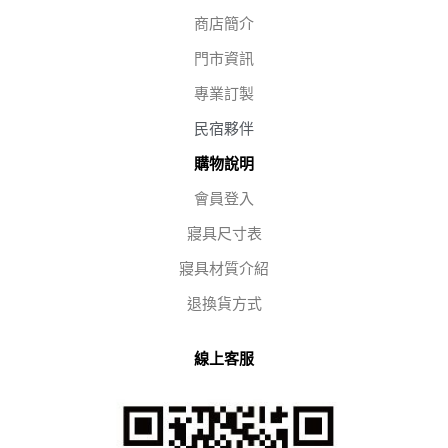
商店簡介
門市資訊
專業訂製
民宿夥伴
購物說明
會員登入
寢具尺寸表
寢具材質介紹
退換貨方式
線上客服