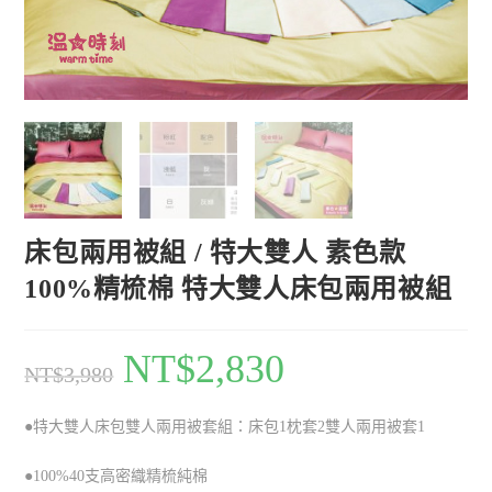
床包兩用被組 / 特大雙人 素色款
100%精梳棉 特大雙人床包兩用被組
NT$
2,830
NT$
3,980
●特大雙人床包雙人兩用被套組：床包1枕套2雙人兩用被套1
●100%40支高密織精梳純棉