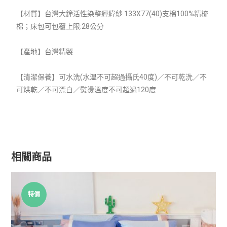
【材質】
台灣大鐘活性染整經緯紗 133X77(40)支棉100%精梳
棉；床包可包覆上限:28公分
【產地】台灣精製
【清潔保養】可水洗(水溫不可超過攝氏40度)／不可乾洗／不
可烘乾／不可漂白／熨燙溫度不可超過120度
相關商品
特價