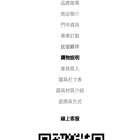
品牌故事
商店簡介
門市資訊
專業訂製
民宿夥伴
購物說明
會員登入
寢具尺寸表
寢具材質介紹
退換貨方式
線上客服