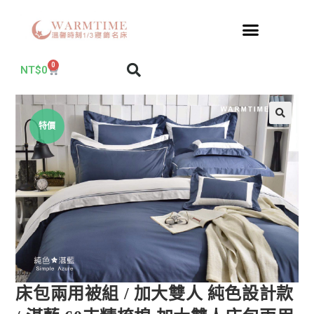
0
NT$
0
特價
床包兩用被組 / 加大雙人 純色設計款