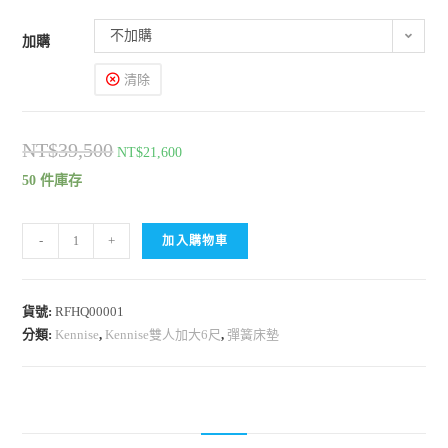
不加購
加購
清除
NT$
39,500
NT$
21,600
50 件庫存
-
+
加入購物車
貨號:
RFHQ00001
分類:
Kennise
,
Kennise雙人加大6尺
,
彈簧床墊