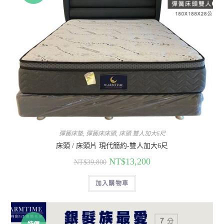
彈簧床墊
,
彈簧床床頭
,
床頭 雙人加大6尺
床頭 / 床頭片 現代簡約-雙人加大6尺
NT$
13,200
NT$
39,800
加入購物車