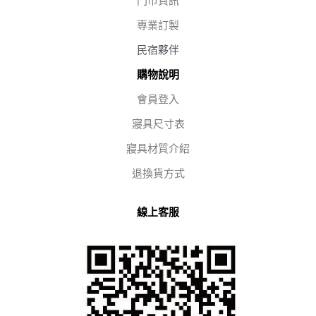
門市資訊
專業訂製
民宿夥伴
購物說明
會員登入
寢具尺寸表
寢具材質介紹
退換貨方式
線上客服