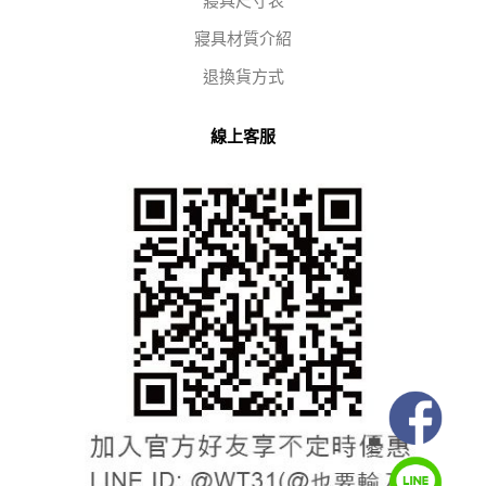
寢具尺寸表
寢具材質介紹
退換貨方式
線上客服