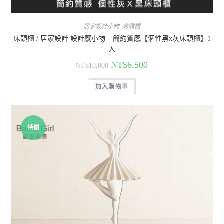
居家設計小物
,
床頭櫃
床頭櫃 / 居家設計 設計感小物 – 簡約質感【個性黑x灰床頭櫃】1
入
NT$
6,500
NT$
10,000
加入購物車
特價