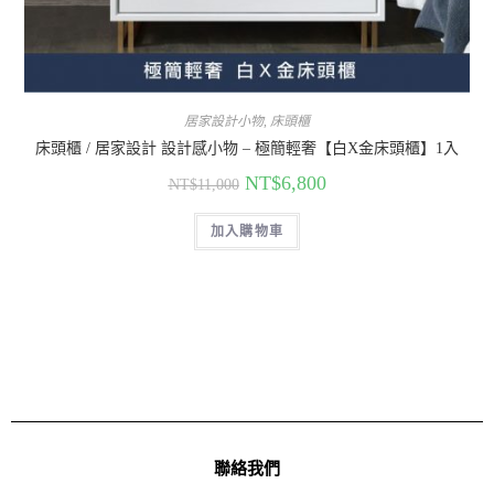
居家設計小物
,
床頭櫃
床頭櫃 / 居家設計 設計感小物 – 極簡輕奢【白X金床頭櫃】1入
NT$
6,800
NT$
11,000
加入購物車
聯絡我們