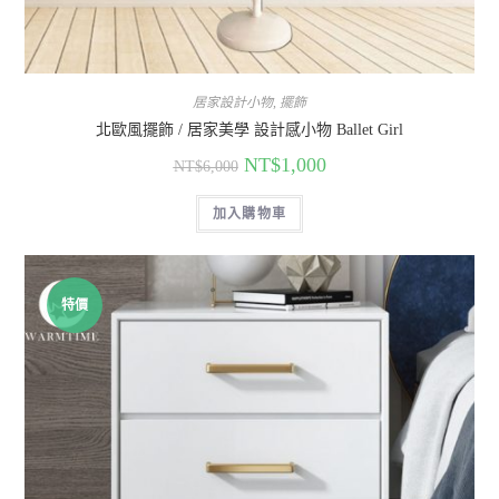
居家設計小物
,
擺飾
北歐風擺飾 / 居家美學 設計感小物 Ballet Girl
NT$
1,000
NT$
6,000
加入購物車
特價