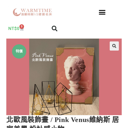
0
NT$
0
特價
北歐風裝飾畫 / Pink Venus維納斯 居