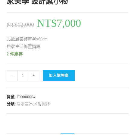
家美學 設計感小物
NT$
7,000
NT$
12,000
北歐風裝飾畫40x60cm
居家生活佈置擺設
2 件庫存
-
+
加入購物車
貨號:
F00000004
分類:
居家設計小物
,
擺飾