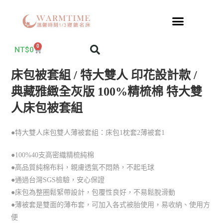
0
NT$
0
床包被套組 / 特大雙人 印花設計款 /
典藏雅緻全灰版 100%精梳棉 特大雙
人床包被套組
●特大雙人床包雙人薄被套組：床包1枕套2薄被套1
●100%40支高密織精梳純棉
●高品質純棉布料，親膚透氣不悶熱，不起毛球
●通過台灣SGS檢驗，安心保證
●床包為整圈鬆緊帶設計，包覆性良好，不易鬆脫滑動
●薄被套是雙面的薄布套，可加入各式被胎使用，易收納、使用方
便