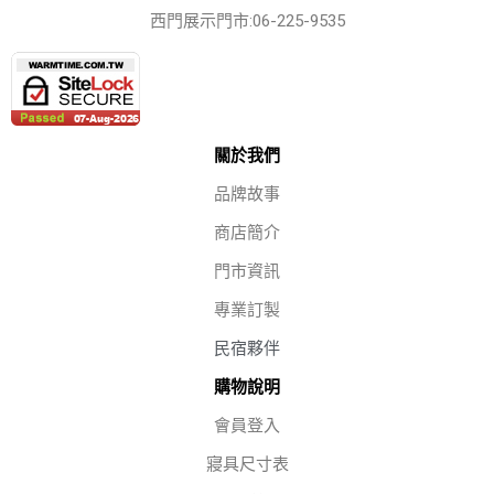
西門展示門市:06-225-9535
關於我們
品牌故事
商店簡介
門市資訊
專業訂製
民宿夥伴
購物說明
會員登入
寢具尺寸表