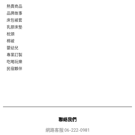
熱賣商品
品牌故事
床包被套
乳膠床墊
枕頭
棉被
嬰幼兒
專業訂製
吃喝玩樂
民宿夥伴
聯絡我們
網路客服:06-222-0981