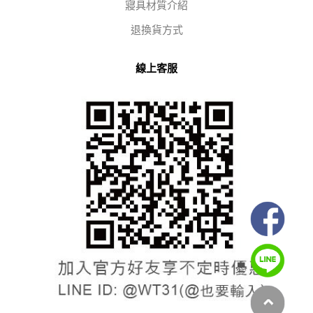
寢具材質介紹
退換貨方式
線上客服