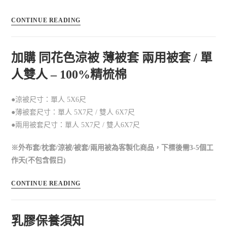
CONTINUE READING
加購 同花色涼被 薄被套 兩用被套 / 單
人雙人 – 100%精梳棉
●涼被尺寸：單人 5X6尺
●薄被套尺寸：單人 5X7尺 / 雙人 6X7尺
●兩用被套尺寸：單人 5X7尺 / 雙人6X7尺
※外布套/枕套/涼被/被套/兩用被為客製化商品，下標後需3-5個工
作天(不包含假日)
CONTINUE READING
乳膠保養須知