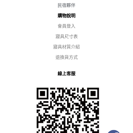
民宿夥伴
購物說明
會員登入
寢具尺寸表
寢具材質介紹
退換貨方式
線上客服