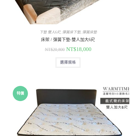
下墊 雙人6尺
,
彈簧床下墊
,
彈簧床墊
床架 / 彈簧下墊-雙人加大6尺
NT$
18,000
NT$
20,800
選擇規格
特價