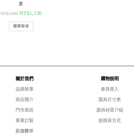
套
NT$
1,130
NT$
1,980
選擇規格
關於我們
購物說明
品牌故事
會員登入
商店簡介
寢具尺寸表
門市資訊
寢具材質介紹
專業訂製
退換貨方式
民宿夥伴