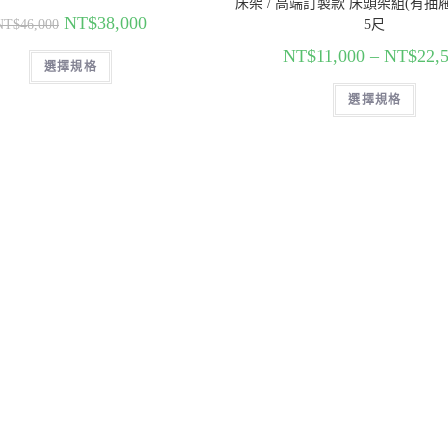
床架 / 高端訂製款 床頭架組(有抽屜
NT$
38,000
NT$
46,000
5尺
NT$
11,000
–
NT$
22,
選擇規格
選擇規格