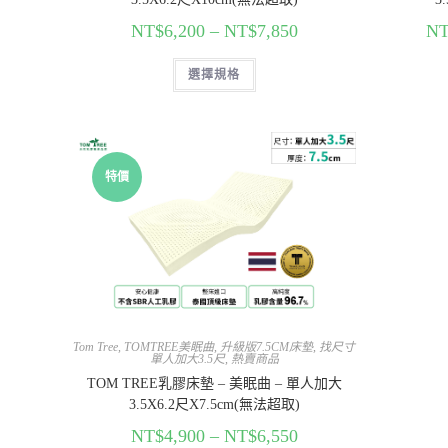
NT$
6,200
–
NT$
7,850
NT
選擇規格
特價
Tom Tree
,
TOMTREE美眠曲
,
升級版7.5CM床墊
,
找尺寸
單人加大3.5尺
,
熱賣商品
TOM TREE乳膠床墊 – 美眠曲 – 單人加大
3.5X6.2尺X7.5cm(無法超取)
NT$
4,900
–
NT$
6,550