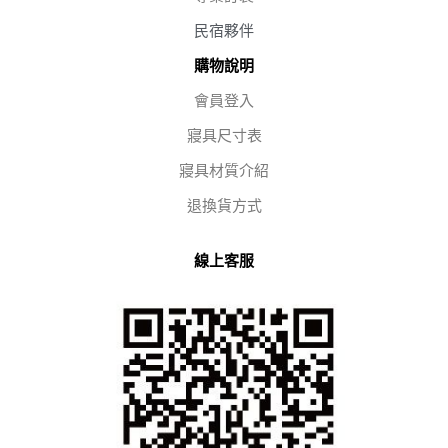
民宿夥伴
購物說明
會員登入
寢具尺寸表
寢具材質介紹
退換貨方式
線上客服