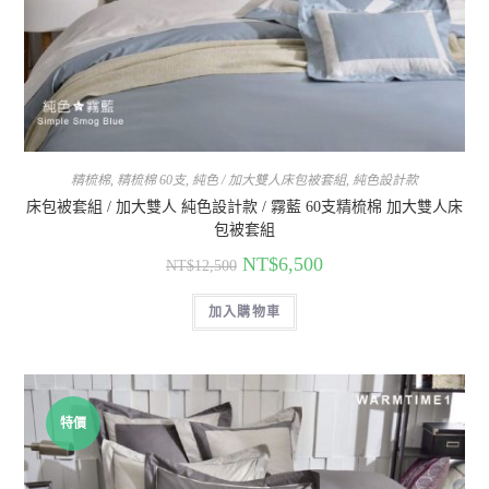
精梳棉
,
精梳棉 60支
,
純色 / 加大雙人床包被套組
,
純色設計款
床包被套組 / 加大雙人 純色設計款 / 霧藍 60支精梳棉 加大雙人床
包被套組
NT$
6,500
NT$
12,500
加入購物車
特價