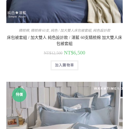
精梳棉
,
精梳棉 60支
,
純色 / 加大雙人床包被套組
,
純色設計款
床包被套組 / 加大雙人 純色設計款 / 湛藍 60支精梳棉 加大雙人床
包被套組
NT$
6,500
NT$
12,500
加入購物車
特價