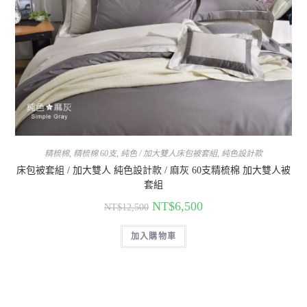
精梳棉
,
精梳棉 60支
,
純色 / 加大雙人床包被套組
,
純色設計款
床包被套組 / 加大雙人 純色設計款 / 麻灰 60支精梳棉 加大雙人被
套組
NT$
6,500
NT$
12,500
加入購物車