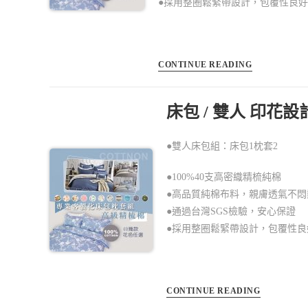
●採用整圈鬆緊帶設計，包覆性良
CONTINUE READING
床包 / 雙人 印花
●雙人床包組：床包1枕套2
●100%40支高密織精梳純棉
●高品質純棉布料，親膚透氣不悶
●通過台灣SGS檢驗，安心保證
●採用整圈鬆緊帶設計，包覆性
CONTINUE READING