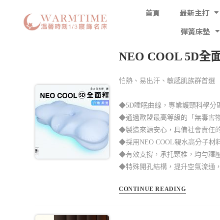
首頁
最新主打
彈簧床墊
NEO COOL 5
怕熱、易出汗、敏感肌族群首選
◆5D睡眠曲線，專業護頸科學分
◆通過歐盟最高等級的「無毒害
◆製造來源安心，具備社會責任
◆採用NEO COOL親水高分子材
◆有效支撐，承托頸椎，均勻釋
◆特殊開孔結構，提升空氣流通
CONTINUE READING