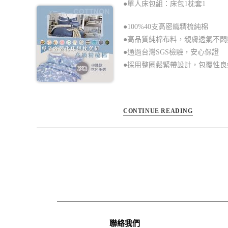
●單人床包組：床包1枕套1
●100%40支高密織精梳純棉
●高品質純棉布料，親膚透氣不悶
●通過台灣SGS檢驗，安心保證
●採用整圈鬆緊帶設計，包覆性
CONTINUE READING
聯絡我們