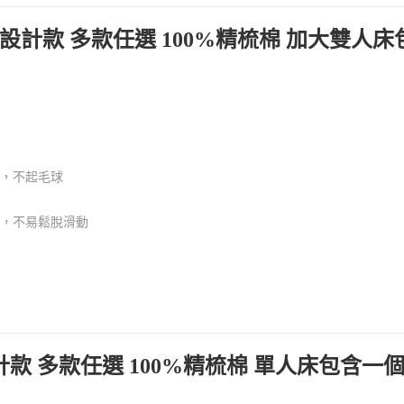
花設計款 多款任選 100%精梳棉 加大雙人
熱，不起毛球
好，不易鬆脫滑動
設計款 多款任選 100%精梳棉 單人床包含一