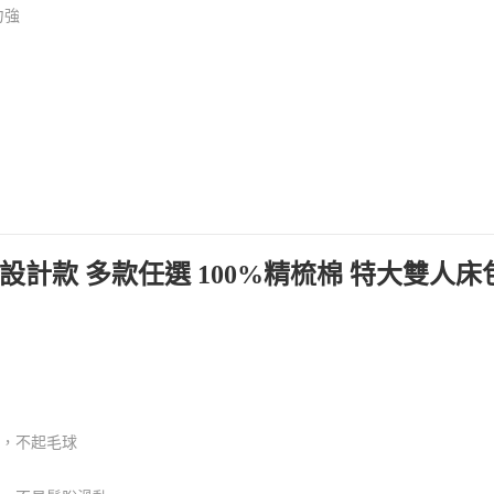
力強
花設計款 多款任選 100%精梳棉 特大雙人
熱，不起毛球