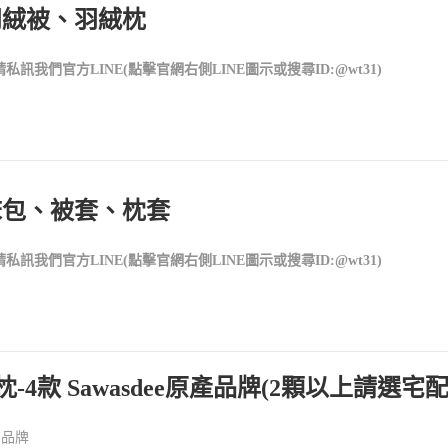
羽絨被、羽絨枕
我們官方LINE(點擊官網右側LINE圖示或搜尋ID:@wt31)
床包、被套、枕套
我們官方LINE(點擊官網右側LINE圖示或搜尋ID:@wt31)
4款 Sawasdee原產品牌(2顆以上請選宅配
膠品牌