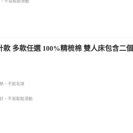
好，不易鬆脫滑動
設計款 多款任選 100%精梳棉 雙人床包含二
熱，不起毛球
良好，不易鬆脫滑動