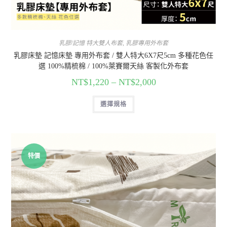
乳膠/記憶 特大雙人布套
,
乳膠專用外布套
乳膠床墊 記憶床墊 專用外布套 / 雙人特大6X7尺5cm 多種花色任
選 100%精梳棉 / 100%萊賽爾天絲 客製化外布套
NT$
1,220
–
NT$
2,000
選擇規格
特價