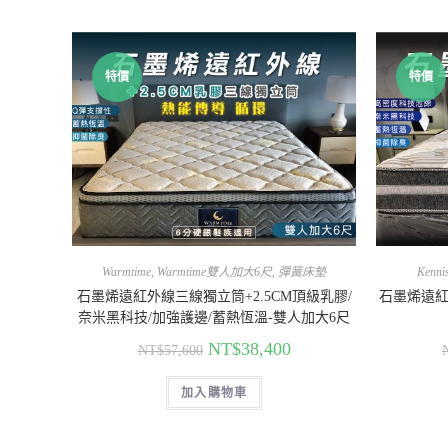
特價
特價
Warmtime
,
Warmtime雙人加大6尺
,
彈簧床墊
Kenni
石墨烯遠紅外線三線獨立筒+2.5CM頂級乳膠/
石墨烯遠紅
奈米黑科技/加強護邊/蓄熱恆溫-雙人加大6尺
NT$
38,400
NT$
57,600
加入購物車