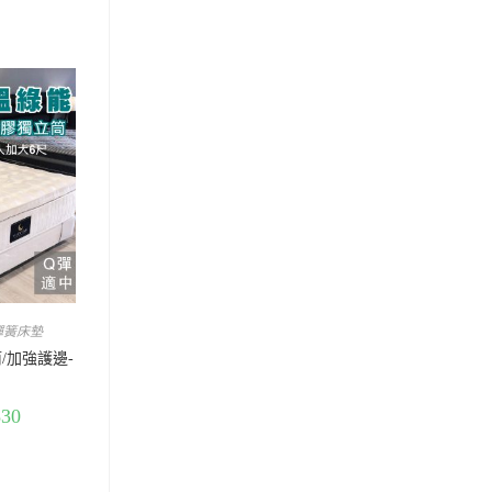
彈簧床墊
/加強護邊-
830