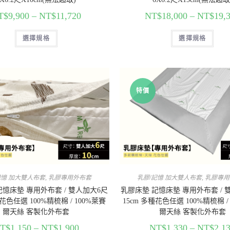
T$
9,900
–
NT$
11,720
NT$
18,000
–
NT$
19,
選擇規格
選擇規格
特價
記憶 加大雙人布套
,
乳膠專用外布套
乳膠/記憶 加大雙人布套
,
乳膠專用
記憶床墊 專用外布套 / 雙人加大6尺
乳膠床墊 記憶床墊 專用外布套 / 
種花色任選 100%精梳棉 / 100%萊賽
15cm 多種花色任選 100%精梳棉 /
爾天絲 客製化外布套
爾天絲 客製化外布套
T$
1,150
–
NT$
1,900
NT$
1,330
–
NT$
2,1