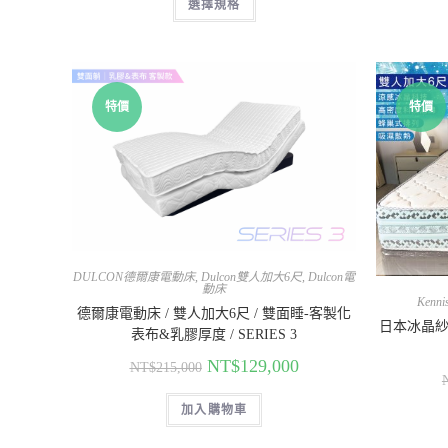
選擇規格
特價
特價
DULCON德爾康電動床
,
Dulcon雙人加大6尺
,
Dulcon電
動床
Kenni
德爾康電動床 / 雙人加大6尺 / 雙面睡-客製化
日本冰晶紗
表布&乳膠厚度 / SERIES 3
NT$
129,000
NT$
215,000
加入購物車