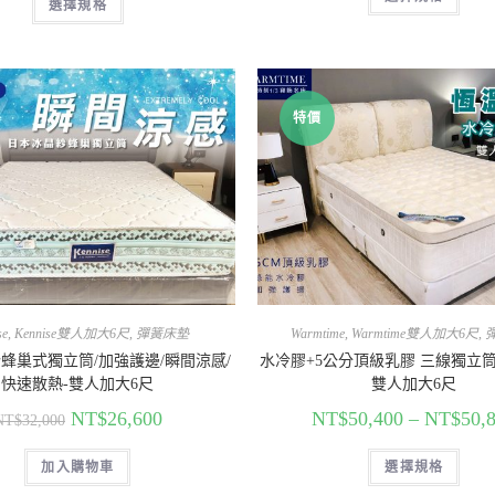
選擇規格
特價
se
,
Kennise雙人加大6尺
,
彈簧床墊
Warmtime
,
Warmtime雙人加大6尺
,
蜂巢式獨立筒/加強護邊/瞬間涼感/
水冷膠+5公分頂級乳膠 三線獨立筒
快速散熱-雙人加大6尺
雙人加大6尺
NT$
26,600
NT$
50,400
–
NT$
50,
NT$
32,000
加入購物車
選擇規格