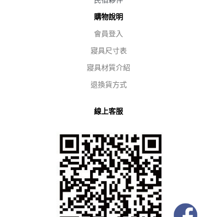
購物說明
會員登入
寢具尺寸表
寢具材質介紹
退換貨方式
線上客服