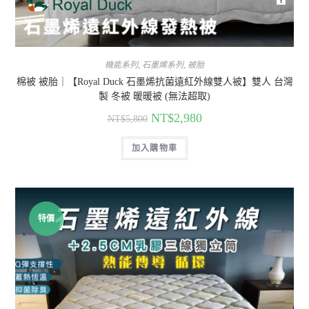
機能系列
,
石墨烯系列
,
被胎
棉被 被胎｜【Royal Duck 石墨烯抗菌遠紅外線雙人被】雙人 台灣
製 冬被 暖暖被 (無法超取)
NT$
2,980
NT$
5,800
加入購物車
特價