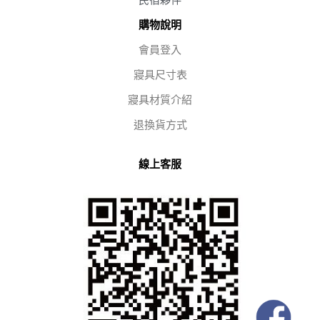
購物說明
會員登入
寢具尺寸表
寢具材質介紹
退換貨方式
線上客服