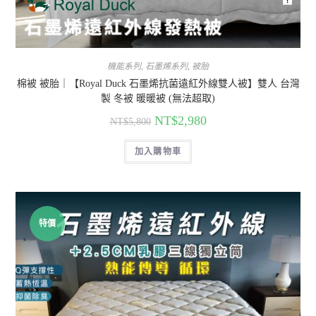
機能系列
,
石墨烯系列
,
被胎
棉被 被胎｜【Royal Duck 石墨烯抗菌遠紅外線雙人被】雙人 台灣
製 冬被 暖暖被 (無法超取)
NT$
2,980
NT$
5,800
加入購物車
特價