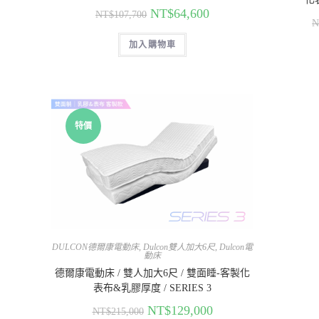
NT$
64,600
NT$
107,700
N
加入購物車
特價
DULCON德爾康電動床
,
Dulcon雙人加大6尺
,
Dulcon電
動床
德爾康電動床 / 雙人加大6尺 / 雙面睡-客製化
表布&乳膠厚度 / SERIES 3
NT$
129,000
NT$
215,000