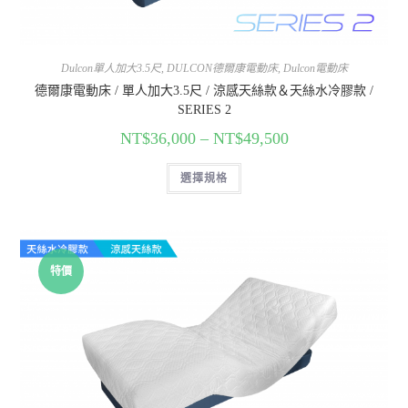
Dulcon單人加大3.5尺
,
DULCON德爾康電動床
,
Dulcon電動床
德爾康電動床 / 單人加大3.5尺 / 涼感天絲款＆天絲水冷膠款 /
SERIES 2
NT$
36,000
–
NT$
49,500
選擇規格
特價