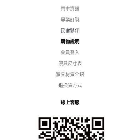
門市資訊
專業訂製
民宿夥伴
購物說明
會員登入
寢具尺寸表
寢具材質介紹
退換貨方式
線上客服