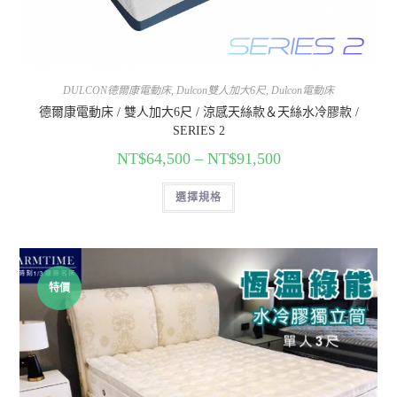
DULCON德爾康電動床
,
Dulcon雙人加大6尺
,
Dulcon電動床
德爾康電動床 / 雙人加大6尺 / 涼感天絲款＆天絲水冷膠款 /
SERIES 2
NT$
64,500
–
NT$
91,500
選擇規格
特價