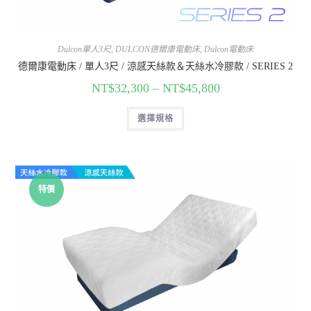
Dulcon單人3尺
,
DULCON德爾康電動床
,
Dulcon電動床
德爾康電動床 / 單人3尺 / 涼感天絲款＆天絲水冷膠款 / SERIES 2
NT$
32,300
–
NT$
45,800
選擇規格
特價