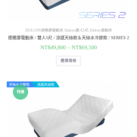
DULCON德爾康電動床
,
Dulcon雙人5尺
,
Dulcon電動床
德爾康電動床 / 雙人5尺 / 涼感天絲款＆天絲水冷膠款 / SERIES 2
NT$
49,800
–
NT$
69,500
選擇規格
特價