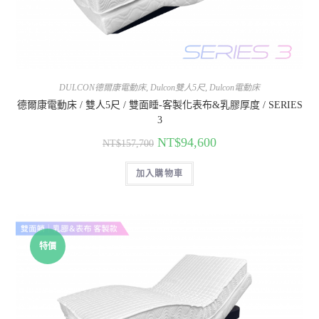
DULCON德爾康電動床
,
Dulcon雙人5尺
,
Dulcon電動床
德爾康電動床 / 雙人5尺 / 雙面睡-客製化表布&乳膠厚度 / SERIES
3
NT$
94,600
NT$
157,700
加入購物車
特價