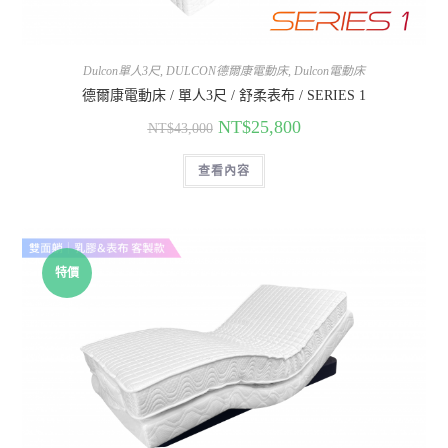
Dulcon單人3尺
,
DULCON德爾康電動床
,
Dulcon電動床
德爾康電動床 / 單人3尺 / 舒柔表布 / SERIES 1
NT$
25,800
NT$
43,000
查看內容
特價