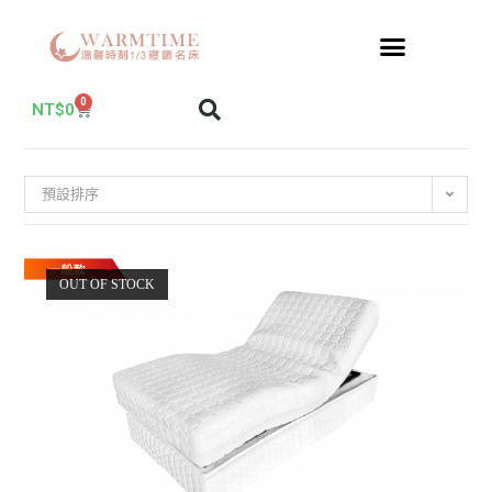
0
NT$
0
預設排序
OUT OF STOCK