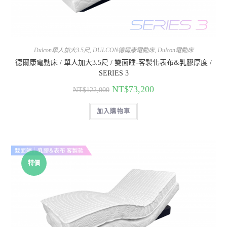
Dulcon單人加大3.5尺
,
DULCON德爾康電動床
,
Dulcon電動床
德爾康電動床 / 單人加大3.5尺 / 雙面睡-客製化表布&乳膠厚度 /
SERIES 3
NT$
73,200
NT$
122,000
加入購物車
特價