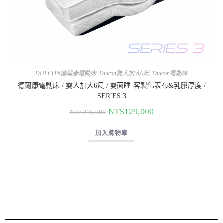
DULCON德爾康電動床
,
Dulcon雙人加大6尺
,
Dulcon電動床
德爾康電動床 / 雙人加大6尺 / 雙面睡-客製化表布&乳膠厚度 /
SERIES 3
NT$
129,000
NT$
215,000
加入購物車