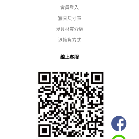
會員登入
寢具尺寸表
寢具材質介紹
退換貨方式
線上客服