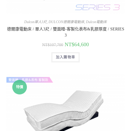
Dulcon單人3尺
,
DULCON德爾康電動床
,
Dulcon電動床
德爾康電動床 / 單人3尺 / 雙面睡-客製化表布&乳膠厚度 / SERIES
3
NT$
64,600
NT$
107,700
加入購物車
特價