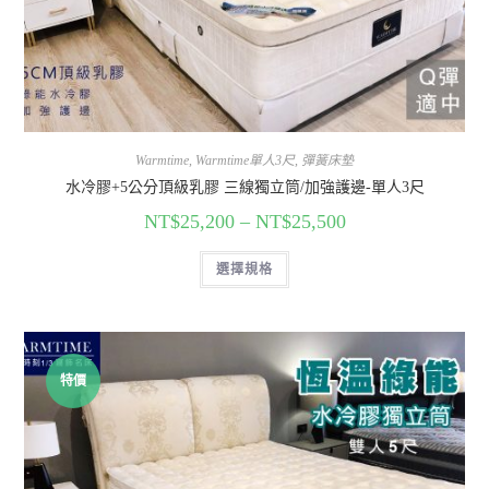
Warmtime
,
Warmtime單人3尺
,
彈簧床墊
水冷膠+5公分頂級乳膠 三線獨立筒/加強護邊-單人3尺
NT$
25,200
–
NT$
25,500
選擇規格
特價