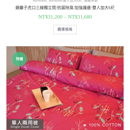
Warmtime
,
Warmtime雙人加大6尺
,
彈簧床墊
銀離子虎口三線獨立筒/抗菌除臭/加強護邊-雙人加大6尺
NT$
31,200
–
NT$
31,680
選擇規格
特價