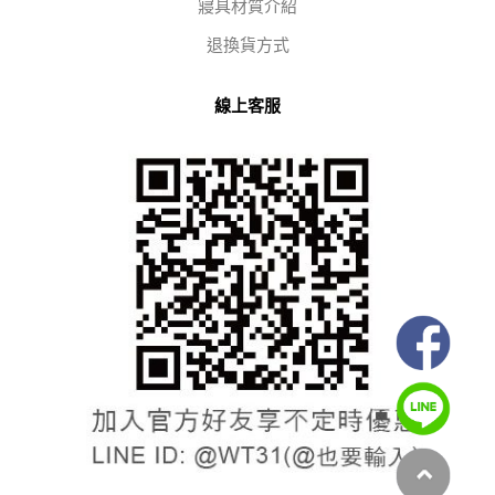
寢具材質介紹
退換貨方式
線上客服