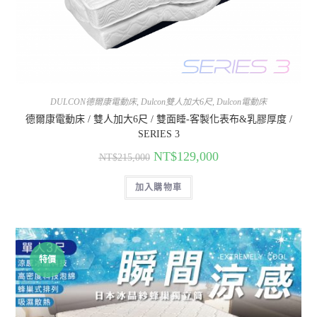
DULCON德爾康電動床
,
Dulcon雙人加大6尺
,
Dulcon電動床
德爾康電動床 / 雙人加大6尺 / 雙面睡-客製化表布&乳膠厚度 /
SERIES 3
NT$
129,000
NT$
215,000
加入購物車
特價