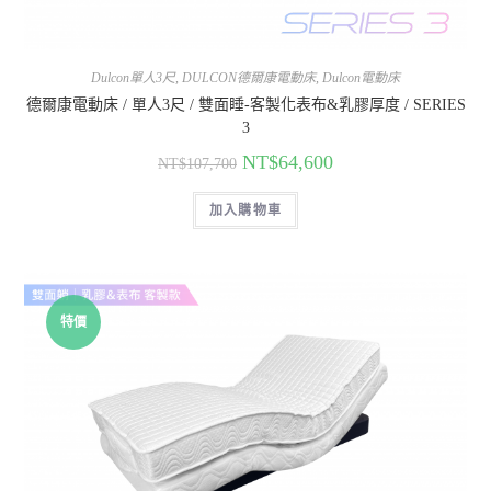
Dulcon單人3尺
,
DULCON德爾康電動床
,
Dulcon電動床
德爾康電動床 / 單人3尺 / 雙面睡-客製化表布&乳膠厚度 / SERIES
3
NT$
64,600
NT$
107,700
加入購物車
特價