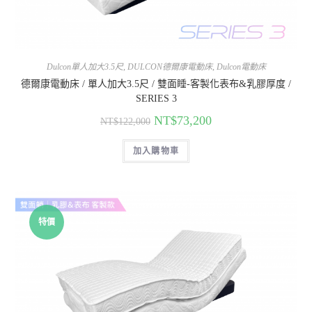
Dulcon單人加大3.5尺
,
DULCON德爾康電動床
,
Dulcon電動床
德爾康電動床 / 單人加大3.5尺 / 雙面睡-客製化表布&乳膠厚度 /
SERIES 3
NT$
73,200
NT$
122,000
加入購物車
特價