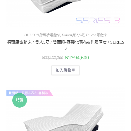
DULCON德爾康電動床
,
Dulcon雙人5尺
,
Dulcon電動床
德爾康電動床 / 雙人5尺 / 雙面睡-客製化表布&乳膠厚度 / SERIES
3
NT$
94,600
NT$
157,700
加入購物車
特價