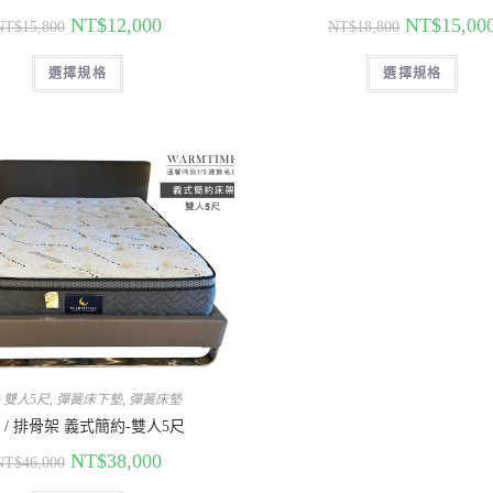
NT$
12,000
NT$
15,00
NT$
15,800
NT$
18,800
選擇規格
選擇規格
 雙人5尺
,
彈簧床下墊
,
彈簧床墊
 / 排骨架 義式簡約-雙人5尺
NT$
38,000
NT$
46,000