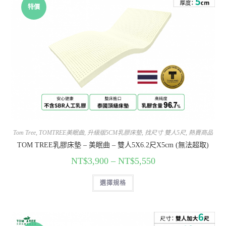
特價
Tom Tree
,
TOMTREE美眠曲
,
升級版5CM乳膠床墊
,
找尺寸 雙人5尺
,
熱賣商品
TOM TREE乳膠床墊 – 美眠曲 – 雙人5X6.2尺X5cm (無法超取)
NT$
3,900
–
NT$
5,550
選擇規格