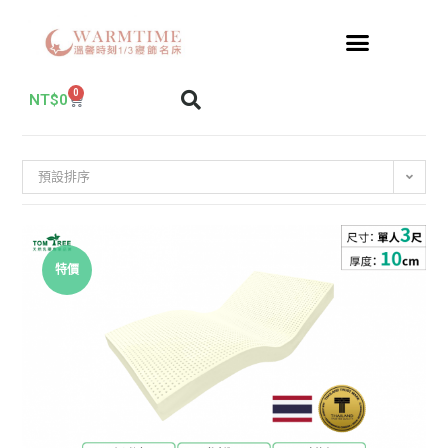
0
NT$
0
預設排序
特價