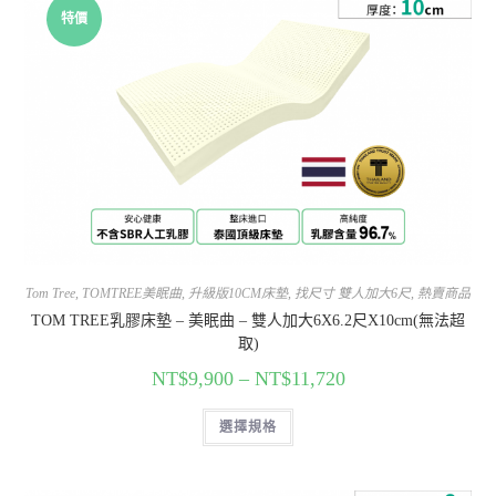
特價
Tom Tree
,
TOMTREE美眠曲
,
升級版10CM床墊
,
找尺寸 雙人加大6尺
,
熱賣商品
TOM TREE乳膠床墊 – 美眠曲 – 雙人加大6X6.2尺X10cm(無法超
取)
NT$
9,900
–
NT$
11,720
選擇規格