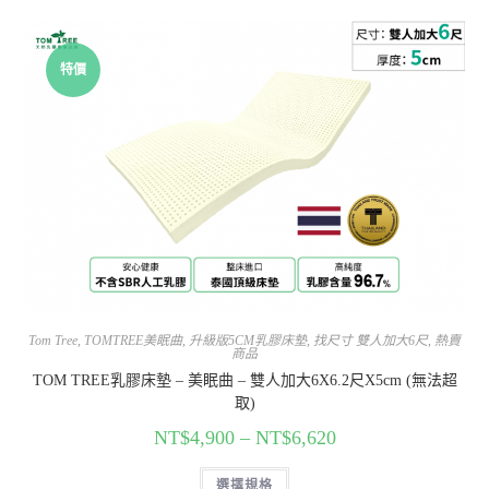
特價
Tom Tree
,
TOMTREE美眠曲
,
升級版5CM乳膠床墊
,
找尺寸 雙人加大6尺
,
熱賣
商品
TOM TREE乳膠床墊 – 美眠曲 – 雙人加大6X6.2尺X5cm (無法超
取)
NT$
4,900
–
NT$
6,620
選擇規格