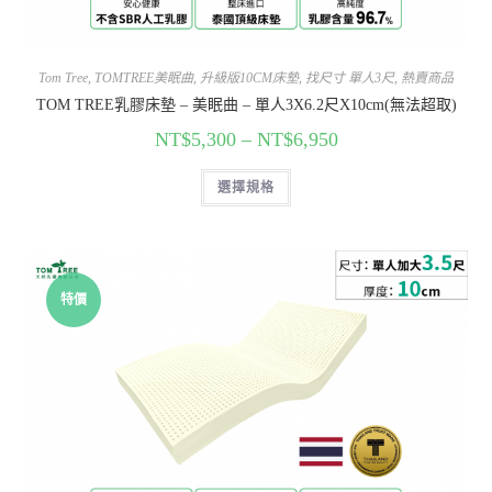
Tom Tree
,
TOMTREE美眠曲
,
升級版10CM床墊
,
找尺寸 單人3尺
,
熱賣商品
TOM TREE乳膠床墊 – 美眠曲 – 單人3X6.2尺X10cm(無法超取)
NT$
5,300
–
NT$
6,950
選擇規格
特價