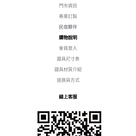
門市資訊
專業訂製
民宿夥伴
購物說明
會員登入
寢具尺寸表
寢具材質介紹
退換貨方式
線上客服