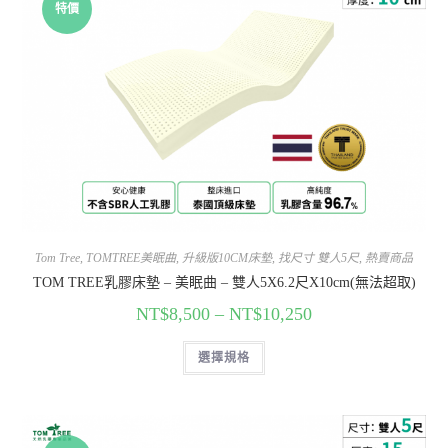
特價
Tom Tree
,
TOMTREE美眠曲
,
升級版10CM床墊
,
找尺寸 雙人5尺
,
熱賣商品
TOM TREE乳膠床墊 – 美眠曲 – 雙人5X6.2尺X10cm(無法超取)
NT$
8,500
–
NT$
10,250
選擇規格