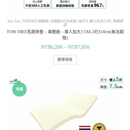
Tom Tree
,
TOMTREE美眠曲
,
升級版10CM床墊
,
找尺寸 單人加大3.5尺
,
熱賣商
品
TOM TREE乳膠床墊 – 美眠曲 – 單人加大3.5X6.2尺X10cm(無法超
取)
NT$
6,200
–
NT$
7,850
選擇規格
特價