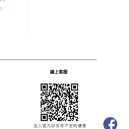
0
線上客服