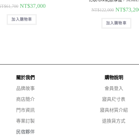
NT$
37,000
NT$
61,700
NT$
73,20
NT$
122,000
加入購物車
加入購物車
關於我們
購物說明
品牌故事
會員登入
商店簡介
寢具尺寸表
門市資訊
寢具材質介紹
專業訂製
退換貨方式
民宿夥伴