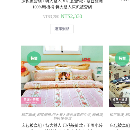
床包被套組 / 特大雙人 印花設計款 / 夏日綠洲
100%精梳棉 特大雙人床包被套組
NT$
2,330
NT$
3,280
選擇規格
特價
特價
印花圖樣
,
印花圖樣-特大雙人床包被套四件組
,
精梳棉
,
印花圖樣
,
印
精梳棉 40支
床包被套組 / 特大雙人 印花設計款 / 田園小碎
床包被套組 