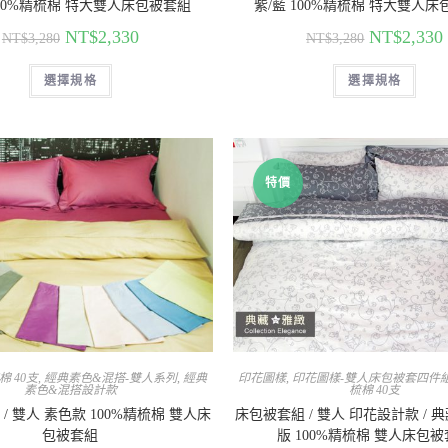
100%精梳棉 特大雙人床包被套組
紫/藍 100%精梳棉 特大雙人
NT$
2,330
NT$
2,330
NT$
3,280
NT$
3,280
選擇規格
選擇規格
特價
棉 40支
,
經典素色&混搭-雙人系列
,
經典
印花圖樣
,
印花圖樣-雙人床包被套四件
素色&混搭設計款
梳棉 40支
/ 雙人 素色款 100%精梳棉 雙人床
床包被套組 / 雙人 印花設計款 / 
包被套組
版 100%精梳棉 雙人床包