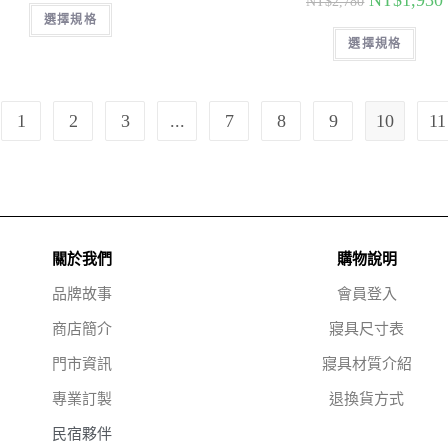
NT$
1,930
NT$
2,780
選擇規格
選擇規格
1
2
3
...
7
8
9
10
11
關於我們
購物說明
品牌故事
會員登入
商店簡介
寢具尺寸表
門市資訊
寢具材質介紹
專業訂製
退換貨方式
民宿夥伴