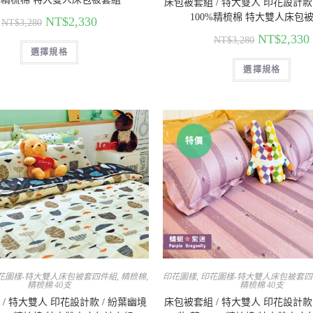
床包被套組 / 特大雙人 印花設計款 
100%精梳棉 特大雙人床包
NT$
2,330
NT$
3,280
NT$
2,330
NT$
3,280
選擇規格
選擇規格
特價
花圖樣-特大雙人床包被套四件組
,
精梳棉
,
印花圖樣
,
印花圖樣-特大雙人床包被套
精梳棉 40支
精梳棉 40支
/ 特大雙人 印花設計款 / 紛葉幽境
床包被套組 / 特大雙人 印花設計款 