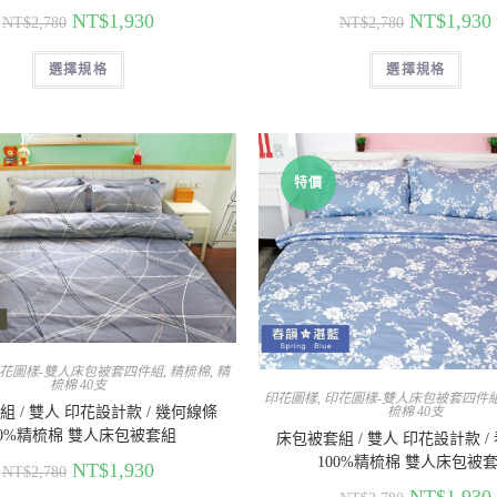
NT$
1,930
NT$
1,930
NT$
2,780
NT$
2,780
選擇規格
選擇規格
特價
花圖樣-雙人床包被套四件組
,
精梳棉
,
精
梳棉 40支
印花圖樣
,
印花圖樣-雙人床包被套四件
 / 雙人 印花設計款 / 幾何線條
梳棉 40支
00%精梳棉 雙人床包被套組
床包被套組 / 雙人 印花設計款 /
100%精梳棉 雙人床包被
NT$
1,930
NT$
2,780