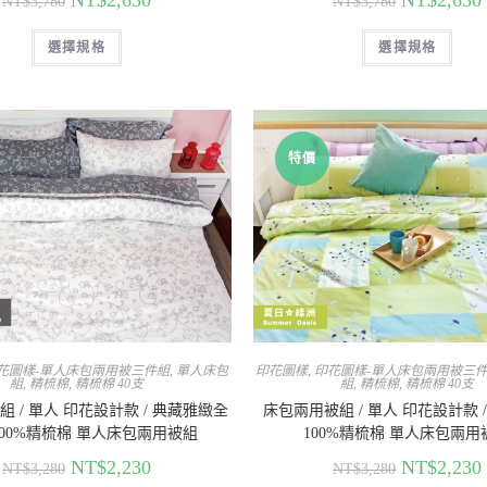
NT$
2,630
NT$
2,630
NT$
3,780
NT$
3,780
選擇規格
選擇規格
特價
花圖樣-單人床包兩用被三件組
,
單人床包
印花圖樣
,
印花圖樣-單人床包兩用被三
組
,
精梳棉
,
精梳棉 40支
組
,
精梳棉
,
精梳棉 40支
 / 單人 印花設計款 / 典藏雅緻全
床包兩用被組 / 單人 印花設計款 
100%精梳棉 單人床包兩用被組
100%精梳棉 單人床包兩用
NT$
2,230
NT$
2,230
NT$
3,280
NT$
3,280