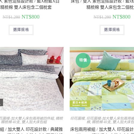
雙人 素色混搭設計款 / 藍X粉藍X白
床包 / 雙人 素色混搭設計款 / 藍x紅
0%精梳棉 雙人床包含二個枕套
精梳棉 雙人床包含二個枕
NT$
800
NT$
800
NT$
1,280
NT$
1,280
選擇規格
選擇規格
特價
花圖樣-加大雙人床包兩用被四件組
,
精梳
印花圖樣
,
印花圖樣-加大雙人床包兩用
,
精梳棉 40支
,
雙人加大床包組
棉
,
精梳棉 40支
,
雙人加大床
 / 加大雙人 印花設計款 / 典藏雅
床包兩用被組 / 加大雙人 印花設計款