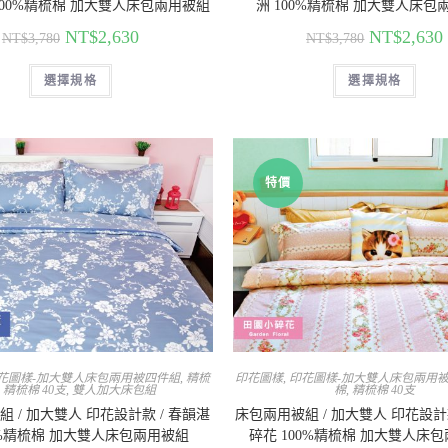
100%精梳棉 加大雙人床包兩用被組
洲 100%精梳棉 加大雙人床包
NT$
2,630
NT$
2,630
NT$
3,780
NT$
3,780
選擇規格
選擇規格
特價
花圖樣-加大雙人床包兩用被四件組
,
精梳
印花圖樣
,
印花圖樣-加大雙人床包兩用
,
精梳棉 40支
,
雙人加大床包組
棉
,
精梳棉 40支
 / 加大雙人 印花設計款 / 春韻湛
床包兩用被組 / 加大雙人 印花設計款
0%精梳棉 加大雙人床包兩用被組
碎花 100%精梳棉 加大雙人床