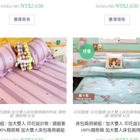
NT$
2,630
NT$
2,630
NT$
3,780
NT$
3,780
選擇規格
選擇規格
特價
花圖樣-加大雙人床包兩用被四件組
,
精梳
印花圖樣
,
印花圖樣-加大雙人床包兩用
棉
,
精梳棉 40支
棉
,
精梳棉 40支
 / 加大雙人 印花設計款 / 蜻蜓紫
床包兩用被組 / 加大雙人 印花設計
 100%精梳棉 加大雙人床包兩用被組
100%精梳棉 加大雙人床包兩