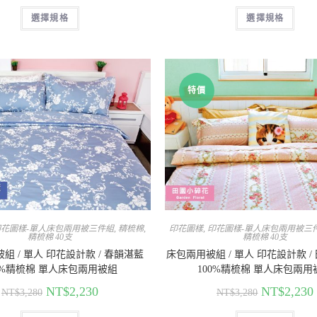
選擇規格
選擇規格
特價
印花圖樣-單人床包兩用被三件組
,
精梳棉
,
印花圖樣
,
印花圖樣-單人床包兩用被三
精梳棉 40支
精梳棉 40支
組 / 單人 印花設計款 / 春韻湛藍
床包兩用被組 / 單人 印花設計款 /
0%精梳棉 單人床包兩用被組
100%精梳棉 單人床包兩用
NT$
2,230
NT$
2,230
NT$
3,280
NT$
3,280