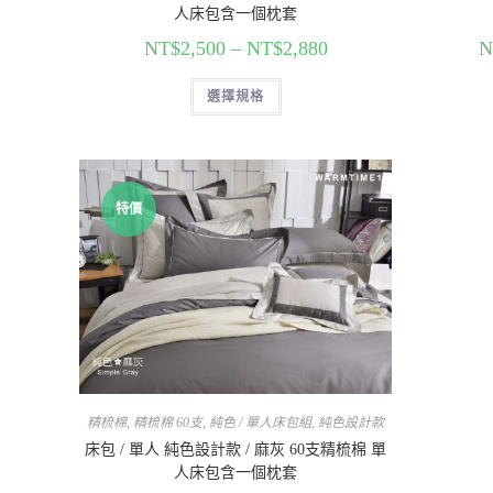
人床包含一個枕套
NT$
2,500
–
NT$
2,880
N
選擇規格
特價
精梳棉
,
精梳棉 60支
,
純色 / 單人床包組
,
純色設計款
床包 / 單人 純色設計款 / 麻灰 60支精梳棉 單
人床包含一個枕套