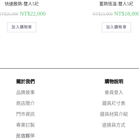
快速散熱-雙人5尺
蓄熱恆溫-雙人5尺
NT$
22,000
NT$
18,00
NT$
26,000
NT$
23,000
加入購物車
加入購物車
關於我們
購物說明
品牌故事
會員登入
商店簡介
寢具尺寸表
門市資訊
寢具材質介紹
專業訂製
退換貨方式
民宿夥伴