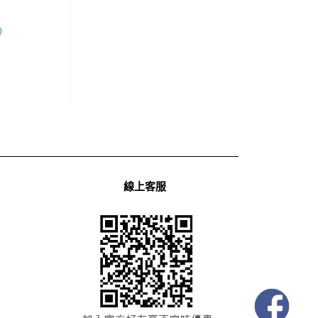
0
線上客服