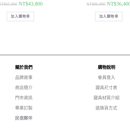
NT$
43,800
NT$
36,40
NT$
65,960
NT$
86,800
加入購物車
加入購物車
關於我們
購物說明
品牌故事
會員登入
商店簡介
寢具尺寸表
門市資訊
寢具材質介紹
專業訂製
退換貨方式
民宿夥伴