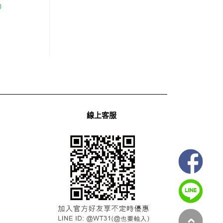
0
線上客服