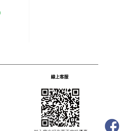
0
線上客服