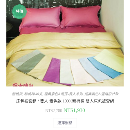
特價
精梳棉
,
精梳棉 40支
,
經典素色&混搭-雙人系列
,
經典素色&混搭設計款
床包被套組 / 雙人 素色款 100%精梳棉 雙人床包被套組
NT$
1,930
NT$
2,780
選擇規格