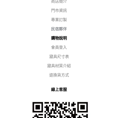
商店簡介
門市資訊
專業訂製
民宿夥伴
購物說明
會員登入
寢具尺寸表
寢具材質介紹
退換貨方式
線上客服