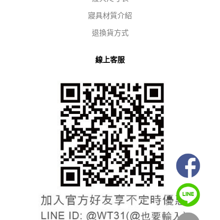
寢具材質介紹
退換貨方式
線上客服