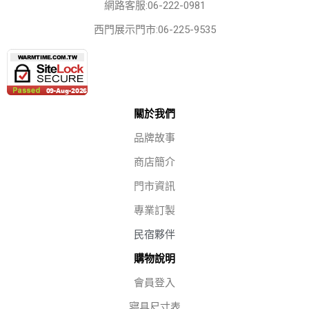
網路客服:06-222-0981
西門展示門市:06-225-9535
關於我們
品牌故事
商店簡介
門市資訊
專業訂製
民宿夥伴
購物說明
會員登入
寢具尺寸表