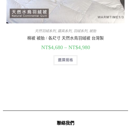
天然羽絨系列
,
寢具系列
,
羽絨系列
,
被胎
棉被 被胎 / 各尺寸 天然水鳥羽絨被 台灣製
NT$
4,680
–
NT$
4,980
選擇規格
聯絡我們