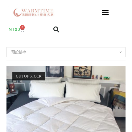
0
NT$
0
預設排序
OUT OF STOCK